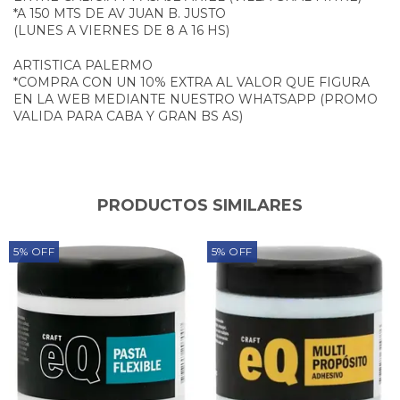
*A 150 MTS DE AV JUAN B. JUSTO
(LUNES A VIERNES DE 8 A 16 HS)
ARTISTICA PALERMO
*COMPRA CON UN 10% EXTRA AL VALOR QUE FIGURA
EN LA WEB MEDIANTE NUESTRO WHATSAPP (PROMO
VALIDA PARA CABA Y GRAN BS AS)
PRODUCTOS SIMILARES
5
%
OFF
5
%
OFF