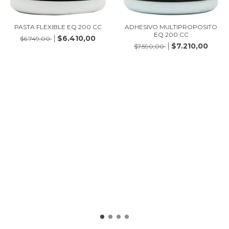
PASTA FLEXIBLE EQ 200 CC
ADHESIVO MULTIPROPOSITO
EQ 200 CC
$6.410,00
$6.749,00
$7.210,00
$7.590,00