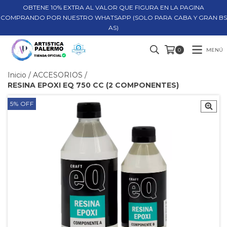
OBTENE 10% EXTRA AL VALOR QUE FIGURA EN LA PAGINA
COMPRANDO POR NUESTRO WHATSAPP (SOLO PARA CABA Y GRAN BS
AS)
MENÚ
0
Inicio
/
ACCESORIOS
/
RESINA EPOXI EQ 750 CC (2 COMPONENTES)
5
%
OFF