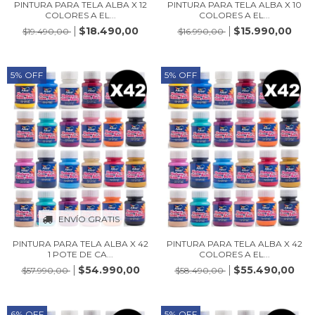
PINTURA PARA TELA ALBA X 12
PINTURA PARA TELA ALBA X 10
COLORES A EL...
COLORES A EL...
$18.490,00
$15.990,00
$19.490,00
$16.990,00
5
%
OFF
5
%
OFF
ENVÍO GRATIS
PINTURA PARA TELA ALBA X 42
PINTURA PARA TELA ALBA X 42
1 POTE DE CA...
COLORES A EL...
$54.990,00
$55.490,00
$57.990,00
$58.490,00
6
%
OFF
5
%
OFF