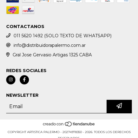
CONTACTANOS
011 5620 1492 (SOLO TEXTO DE WHATSAPP)
info@distribuidorapalermo.com.ar
Gral Jose Gervasio Artigas 1325 CABA
REDES SOCIALES
NEWSLETTER
COPYRIGHT ARTISTICA PALERMO - 20274978350 - 2026. TODOS LOS DERECHOS