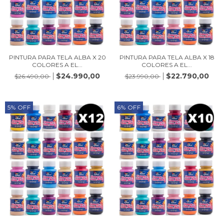
PINTURA PARA TELA ALBA X 20
PINTURA PARA TELA ALBA X 18
COLORES A EL...
COLORES A EL...
$24.990,00
$22.790,00
$26.490,00
$23.990,00
5
%
OFF
6
%
OFF