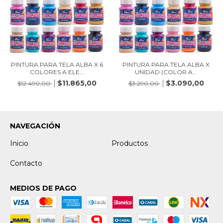
PINTURA PARA TELA ALBA X 6
PINTURA PARA TELA ALBA X
COLORES A ELE...
UNIDAD (COLOR A...
$11.865,00
$3.090,00
$12.490,00
$3.290,00
NAVEGACIÓN
Inicio
Productos
Contacto
MEDIOS DE PAGO