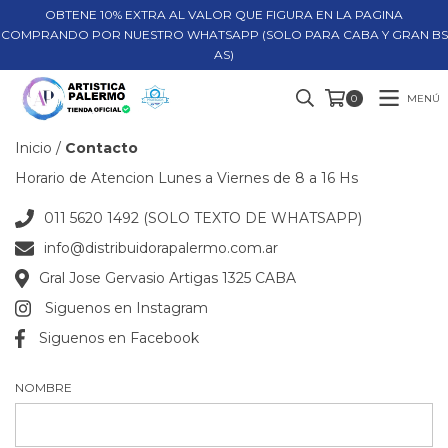
OBTENE 10% EXTRA AL VALOR QUE FIGURA EN LA PAGINA
COMPRANDO POR NUESTRO WHATSAPP (SOLO PARA CABA Y GRAN BS
AS)
MENÚ
0
Inicio
/
Contacto
Horario de Atencion Lunes a Viernes de 8 a 16 Hs
011 5620 1492 (SOLO TEXTO DE WHATSAPP)
info@distribuidorapalermo.com.ar
Gral Jose Gervasio Artigas 1325 CABA
Siguenos en Instagram
Siguenos en Facebook
NOMBRE